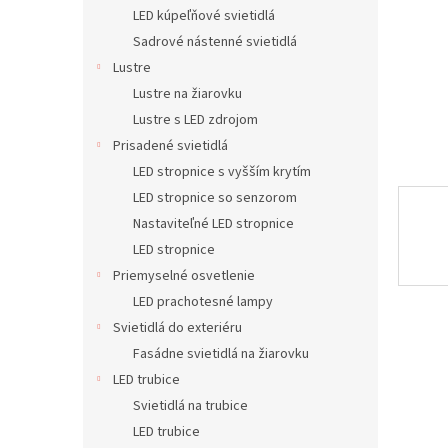
LED kúpeľňové svietidlá
Sadrové nástenné svietidlá
Lustre
Lustre na žiarovku
Lustre s LED zdrojom
Prisadené svietidlá
LED stropnice s vyšším krytím
LED stropnice so senzorom
Nastaviteľné LED stropnice
LED stropnice
Priemyselné osvetlenie
LED prachotesné lampy
Svietidlá do exteriéru
Fasádne svietidlá na žiarovku
LED trubice
Svietidlá na trubice
LED trubice