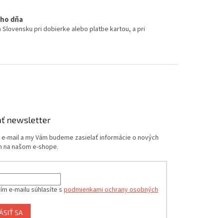
ého dňa
 Slovensku pri dobierke alebo platbe kartou, a pri
ť newsletter
j e-mail a my Vám budeme zasielať informácie o nových
 na našom e-shope.
ím e-mailu súhlasíte s
podmienkami ochrany osobných
ÁSIŤ SA