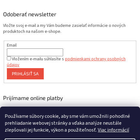
Odoberať newsletter
Vložte svoj e-mail a my Vám budeme zasielať informácie o nových
produktoch na našom e-shope.
Email
Vložením e-mailu súhlasíte s
podmienkami ochrany osobných
údajov
PRIHLÁSIŤ SA
Prijímame online platby
Používame súbory cookie, aby sme vám umožnili pohodlné
prehliadanie webovej stránky a vďaka analýze neustále
zlepšovali jej funkcie, výkon a použiteľnosť.
Viac informácií