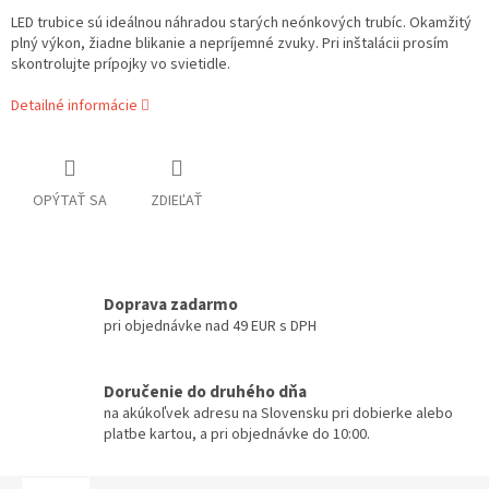
LED trubice sú ideálnou náhradou starých neónkových trubíc. Okamžitý
plný výkon, žiadne blikanie a nepríjemné zvuky. Pri inštalácii prosím
skontrolujte prípojky vo svietidle.
Detailné informácie
OPÝTAŤ SA
ZDIEĽAŤ
Doprava zadarmo
pri objednávke nad 49 EUR s DPH
Doručenie do druhého dňa
na akúkoľvek adresu na Slovensku pri dobierke alebo
platbe kartou, a pri objednávke do 10:00.