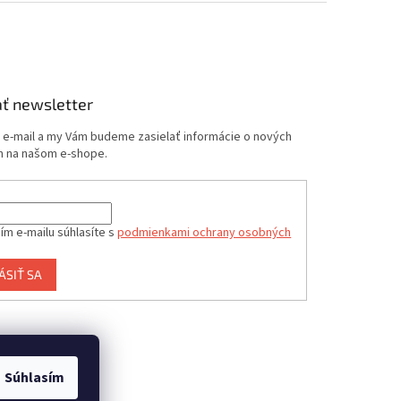
ť newsletter
j e-mail a my Vám budeme zasielať informácie o nových
 na našom e-shope.
ím e-mailu súhlasíte s
podmienkami ochrany osobných
ÁSIŤ SA
Súhlasím