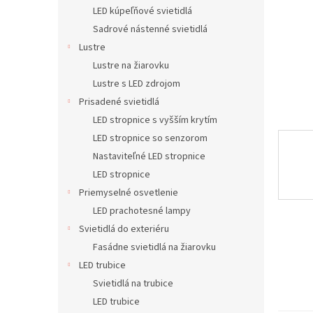
LED kúpeľňové svietidlá
Sadrové nástenné svietidlá
Lustre
Lustre na žiarovku
Lustre s LED zdrojom
Prisadené svietidlá
LED stropnice s vyšším krytím
LED stropnice so senzorom
Nastaviteľné LED stropnice
LED stropnice
Priemyselné osvetlenie
LED prachotesné lampy
Svietidlá do exteriéru
Fasádne svietidlá na žiarovku
LED trubice
Svietidlá na trubice
LED trubice