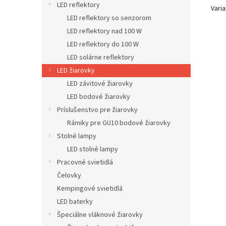
LED reflektory
Varia
LED reflektory so senzorom
LED reflektory nad 100 W
LED reflektory do 100 W
LED solárne reflektory
LED žiarovky
LED závitové žiarovky
LED bodové žiarovky
Príslušenstvo pre žiarovky
Rámiky pre GU10 bodové žiarovky
Stolné lampy
LED stolné lampy
Pracovné svietidlá
Čelovky
Kempingové svietidlá
LED baterky
Špeciálne vláknové žiarovky