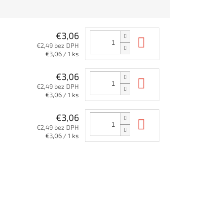
€3,06
Do košíka
€2,49 bez DPH
Jednotková
€3,06 / 1 ks
cena:
€3,06
Do košíka
€2,49 bez DPH
Jednotková
€3,06 / 1 ks
cena:
€3,06
Do košíka
€2,49 bez DPH
Jednotková
€3,06 / 1 ks
cena: