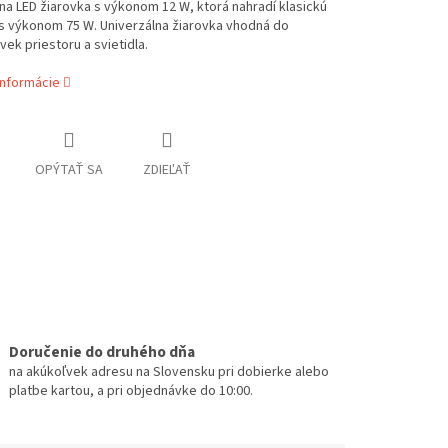
na LED žiarovka s výkonom 12 W, ktorá nahradí klasickú
s výkonom 75 W. Univerzálna žiarovka vhodná do
ek priestoru a svietidla.
informácie
OPÝTAŤ SA
ZDIEĽAŤ
Doručenie do druhého dňa
na akúkoľvek adresu na Slovensku pri dobierke alebo
platbe kartou, a pri objednávke do 10:00.