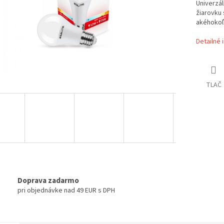
Univerzál
žiarovku 
akéhokoľv
Detailné 
TLAČ
Doprava zadarmo
pri objednávke nad 49 EUR s DPH