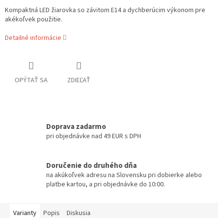
Kompaktná LED žiarovka so závitom E14 a dychberúcim výkonom pre
akékoľvek použitie.
Detailné informácie
OPÝTAŤ SA
ZDIEĽAŤ
Doprava zadarmo
pri objednávke nad 49 EUR s DPH
Doručenie do druhého dňa
na akúkoľvek adresu na Slovensku pri dobierke alebo
platbe kartou, a pri objednávke do 10:00.
Varianty
Popis
Diskusia