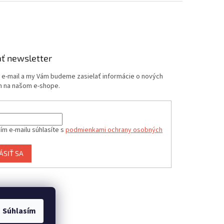
ť newsletter
j e-mail a my Vám budeme zasielať informácie o nových
 na našom e-shope.
ím e-mailu súhlasíte s
podmienkami ochrany osobných
ÁSIŤ SA
Súhlasím