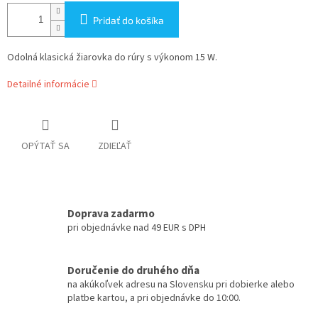
Pridať do košíka
Odolná klasická žiarovka do rúry s výkonom 15 W.
Detailné informácie
OPÝTAŤ SA
ZDIEĽAŤ
Doprava zadarmo
pri objednávke nad 49 EUR s DPH
Doručenie do druhého dňa
na akúkoľvek adresu na Slovensku pri dobierke alebo
platbe kartou, a pri objednávke do 10:00.