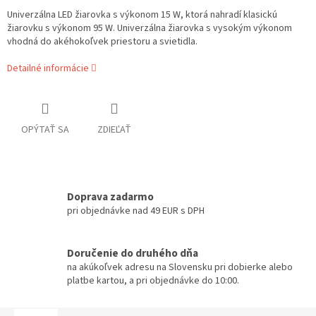
Univerzálna LED žiarovka s výkonom 15 W, ktorá nahradí klasickú
žiarovku s výkonom 95 W. Univerzálna žiarovka s vysokým výkonom
vhodná do akéhokoľvek priestoru a svietidla.
Detailné informácie
OPÝTAŤ SA
ZDIEĽAŤ
Doprava zadarmo
pri objednávke nad 49 EUR s DPH
Doručenie do druhého dňa
na akúkoľvek adresu na Slovensku pri dobierke alebo
platbe kartou, a pri objednávke do 10:00.