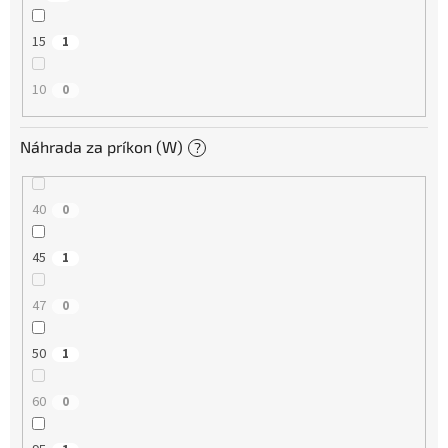
15
1
10
0
Náhrada za príkon (W)
?
40
0
45
1
47
0
50
1
60
0