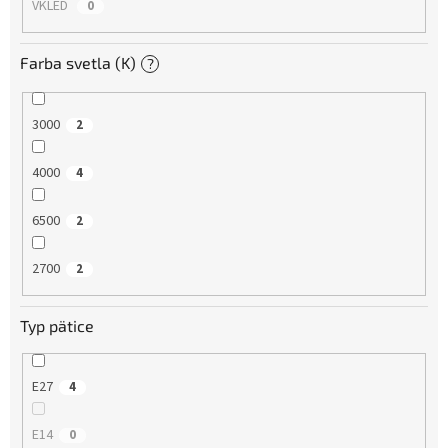
VKLED
0
Farba svetla (K)
?
3000
2
4000
4
6500
2
2700
2
Typ pätice
E27
4
E14
0