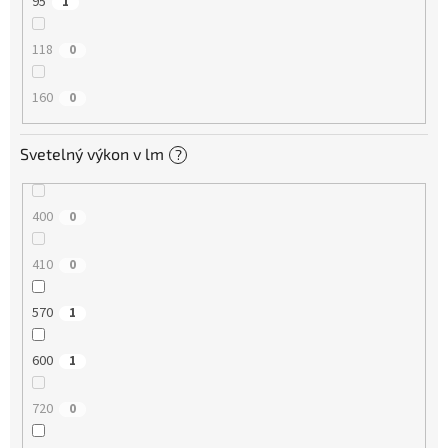
95
1
118
0
160
0
Svetelný výkon v lm
?
400
0
410
0
570
1
600
1
720
0