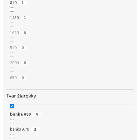
810
1
1430
1
1620
0
510
0
2000
0
650
0
Tvar žiarovky
banka A60
4
banka A70
2